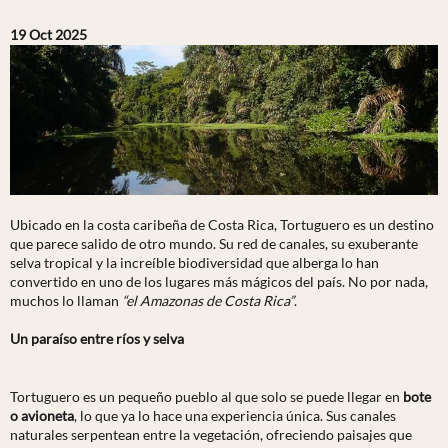
REVIEWS!
19 Oct 2025
CONTACT US!
Ubicado en la costa caribeña de Costa Rica, Tortuguero es un destino
que parece salido de otro mundo. Su red de canales, su exuberante
selva tropical y la increíble biodiversidad que alberga lo han
convertido en uno de los lugares más mágicos del país. No por nada,
muchos lo llaman
“el Amazonas de Costa Rica”
.
Un paraíso entre ríos y selva
Tortuguero es un pequeño pueblo al que solo se puede llegar en
bote
o avioneta
, lo que ya lo hace una experiencia única. Sus canales
naturales serpentean entre la vegetación, ofreciendo paisajes que