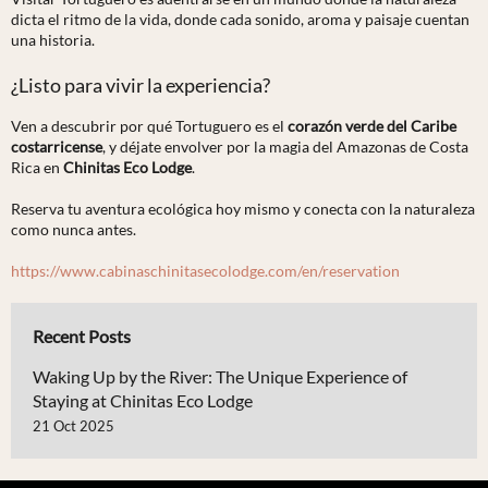
dicta el ritmo de la vida, donde cada sonido, aroma y paisaje cuentan
una historia.
¿Listo para vivir la experiencia?
Ven a descubrir por qué Tortuguero es el
corazón verde del Caribe
costarricense
, y déjate envolver por la magia del Amazonas de Costa
Rica en
Chinitas Eco Lodge
.
Reserva tu aventura ecológica hoy mismo y conecta con la naturaleza
como nunca antes.
https://www.cabinaschinitasecolodge.com/en/reservation
Recent Posts
Waking Up by the River: The Unique Experience of
Staying at Chinitas Eco Lodge
21 Oct 2025