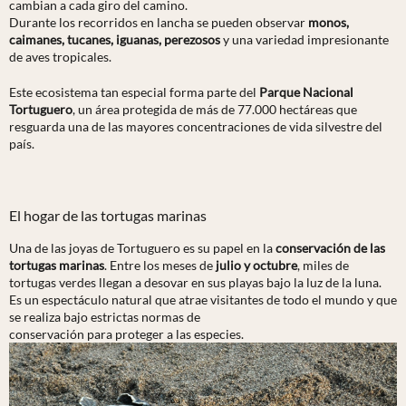
cambian a cada giro del camino.
Durante los recorridos en lancha se pueden observar
monos,
caimanes, tucanes, iguanas, perezosos
y una variedad impresionante
de aves tropicales.
Este ecosistema tan especial forma parte del
Parque Nacional
Tortuguero
, un área protegida de más de 77.000 hectáreas que
resguarda una de las mayores concentraciones de vida silvestre del
país.
El hogar de las tortugas marinas
Una de las joyas de Tortuguero es su papel en la
conservación de las
tortugas marinas
. Entre los meses de
julio y octubre
, miles de
tortugas verdes llegan a desovar en sus playas bajo la luz de la luna.
Es un espectáculo natural que atrae visitantes de todo el mundo y que
se realiza bajo estrictas normas de
conservación para proteger a las especies.